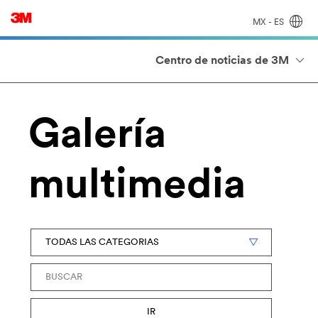
MX - ES
Centro de noticias de 3M
Galería
multimedia
Categoría
Palabras
clave
IR